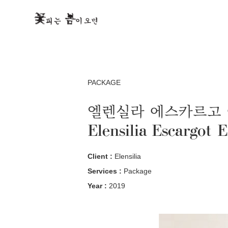
PACKAGE
엘렌실라 에스카르고 
Elensilia Escargot
Client :
Elensilia
Services :
Package
Year :
2019