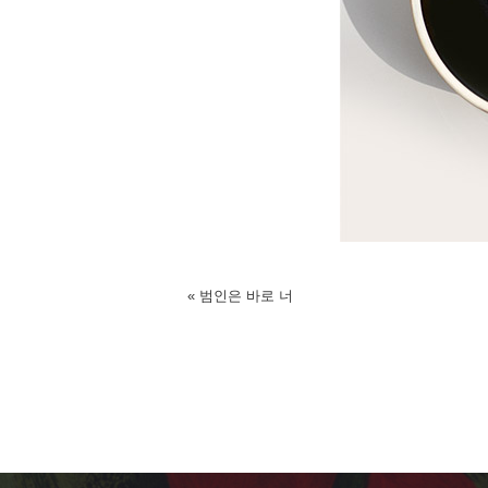
«
범인은 바로 너